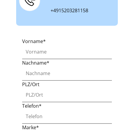
+4915203281158
Vorname*
Nachname*
PLZ/Ort
Telefon*
Marke*